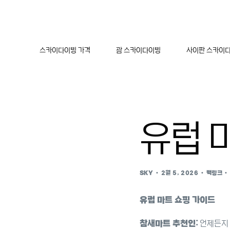
스카이다이빙 가격
괌 스카이다이빙
사이판 스카이
유럽 
SKY
2월 5, 2026
백링크
유럽 마트 쇼핑 가이드
참새마트 추천인:
언제든지 