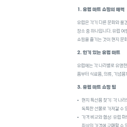
1. 유럽 마트 쇼핑의 매력
유럽은 각기 다른 문화와 풍
장소 중 하나입니다. 유럽 여
쇼핑을 즐기는 것이 현지 문
2. 인기 있는 유럽 마트
유럽에는 각 나라별로 유명한
품부터 식료품, 의류, 기념
3. 유럽 마트 쇼핑 팁
현지 특산품 찾기: 각 나
독특한 선물로 가져갈 수 
가격 비교와 협상: 유럽 
최상의 가격에 구매할 수 