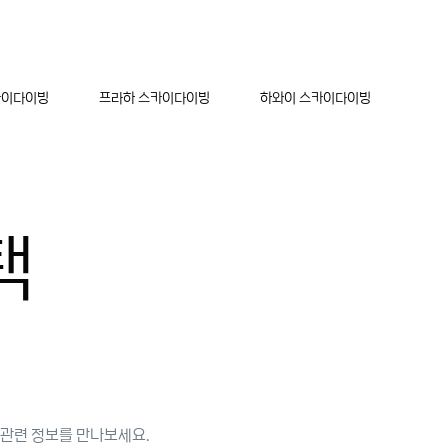
카이다이빙
프라하 스카이다이빙
하와이 스카이다이빙
택
 관련 정보를 만나보세요.