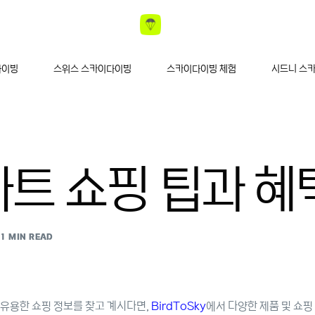
다이빙
스위스 스카이다이빙
스카이다이빙 체험
시드니 스
마트 쇼핑 팁과 혜
1 MIN READ
유용한 쇼핑 정보를 찾고 계시다면,
BirdToSky
에서 다양한 제품 및 쇼핑