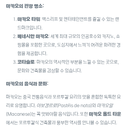
마카오의 관광 명소:
마카오 타워
: 맥스리프 및 엔터테인먼트를 즐길 수 있는 랜
드마크입니다.
베네시안 마카오
: 세계 최대 규모의 인공호수와 카지노, 쇼
핑몰을 포함한 곳으로, 도심지에서 느끼기 어려운 화려한 경
험을 제공합니다.
코타슬로
: 마카오의 역사적인 부분을 느낄 수 있는 곳으로,
문화와 건축물을 감상할 수 있습니다.
마카오의 음식과 문화:
마카오는 중국 전통음식과 포르투갈 요리의 맛을 혼합한 독특한 요
리로 유명합니다.
아보갱르로
(Pastéis de nata)와
마카오알
(Macanese)는 꼭 맛봐야할 음식입니다. 또한
마카오 올드 타운
에서는 포르투갈식 건축물과 풍부한 역사를 만나볼 수 있습니다.